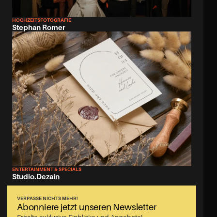
HOCHZEITSFOTOGRAFIE
Stephan Romer
ENTERTAINMENT & SPECIALS
Studio.Dezain
VERPASSE NICHTS MEHR!
Abonniere jetzt unseren Newsletter