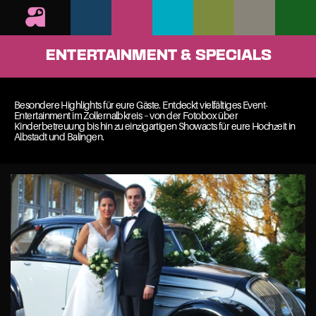
ENTERTAINMENT & SPECIALS
Besondere Highlights für eure Gäste. Entdeckt vielfältiges Event-
Entertainment im Zollernalbkreis – von der Fotobox über 
Kinderbetreuung bis hin zu einzigartigen Showacts für eure Hochzeit in 
Albstadt und Balingen.