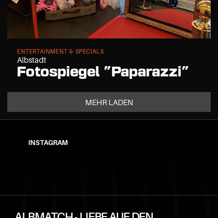
ENTERTAINMENT & SPECIALS
Albstadt
Fotospiegel "Paparazzi"
MEHR LADEN
INSTAGRAM
ALBMATCH - LIEBE AUF DEN 