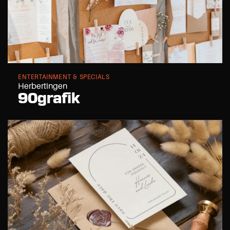
ENTERTAINMENT & SPECIALS
Herbertingen
90grafik