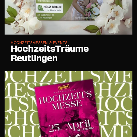
HOCHZEITSMESSEN & EVENTS
HochzeitsTräume 
Reutlingen