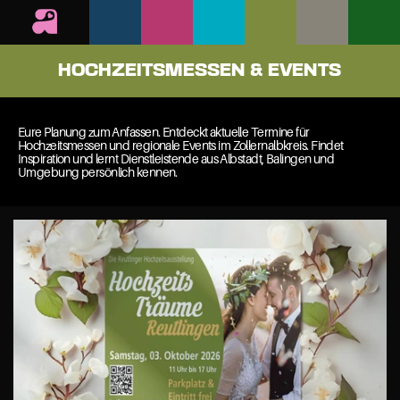
HOCHZEITSMESSEN & EVENTS
Eure Planung zum Anfassen. Entdeckt aktuelle Termine für 
Hochzeitsmessen und regionale Events im Zollernalbkreis. Findet 
Inspiration und lernt Dienstleistende aus Albstadt, Balingen und 
Umgebung persönlich kennen.