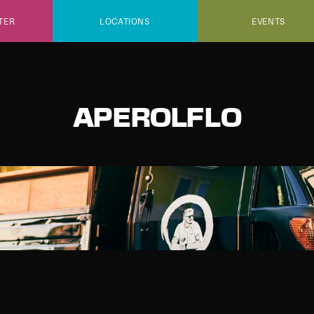
TER
LOCATIONS
EVENTS
APEROLFLO