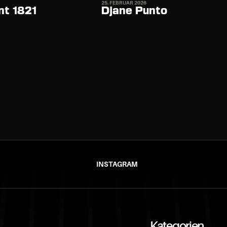
25. FEBRUAR 2026
t 1821 
Djane Punto
INSTAGRAM
Kategorien