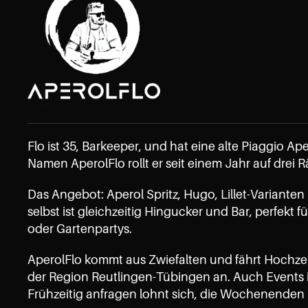
Flo ist 35, Barkeeper, und hat eine alte Piaggio 
Namen AperolFlo rollt er seit einem Jahr auf drei
Das Angebot: Aperol Spritz, Hugo, Lillet-Varianten 
selbst ist gleichzeitig Hingucker und Bar, perfek
oder Gartenpartys.
AperolFlo kommt aus Zwiefalten und fährt Hochzeit
der Region Reutlingen-Tübingen an. Auch Events in
Frühzeitig anfragen lohnt sich, die Wochenenden 