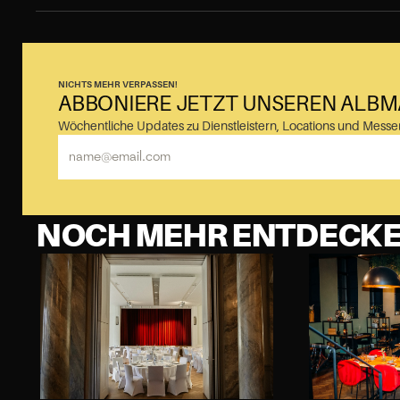
NICHTS MEHR VERPASSEN!
ABBONIERE JETZT UNSEREN ALB
Wöchentliche Updates zu Dienstleistern, Locations und Messe
NOCH MEHR ENTDECK