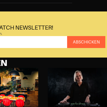
MATCH NEWSLETTER!
n.
ABSCHICKEN
EN