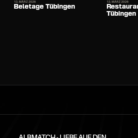
13. MÄRZ 2026
13. MÄRZ 2026
Beletage Tübingen
Restauran
Tübingen
ALBMATCH - LIEBE AUF DEN 