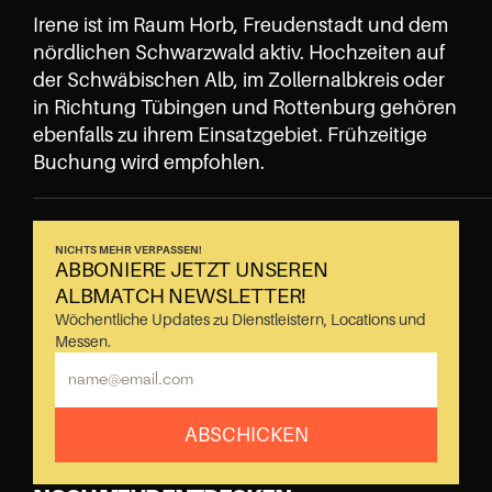
Irene ist im Raum Horb, Freudenstadt und dem 
nördlichen Schwarzwald aktiv. Hochzeiten auf 
der Schwäbischen Alb, im Zollernalbkreis oder 
in Richtung Tübingen und Rottenburg gehören 
ebenfalls zu ihrem Einsatzgebiet. Frühzeitige 
Buchung wird empfohlen.
NICHTS MEHR VERPASSEN!
ABBONIERE JETZT UNSEREN 
ALBMATCH NEWSLETTER!
Wöchentliche Updates zu Dienstleistern, Locations und 
Messen.
ABSCHICKEN