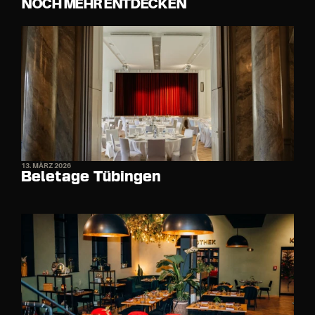
NOCH MEHR ENTDECKEN
13. MÄRZ 2026
Beletage Tübingen