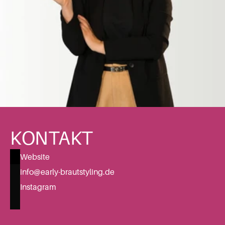
KONTAKT
Website
info@early-brautstyling.de
Instagram