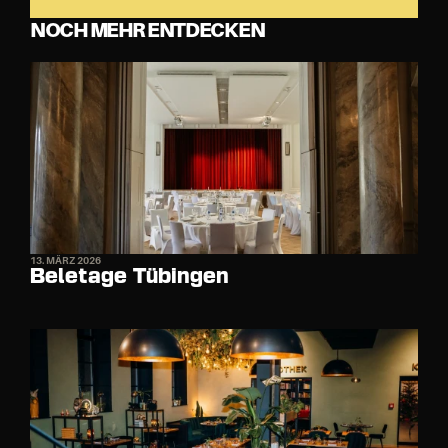
NOCH MEHR ENTDECKEN
13. MÄRZ 2026
Beletage Tübingen