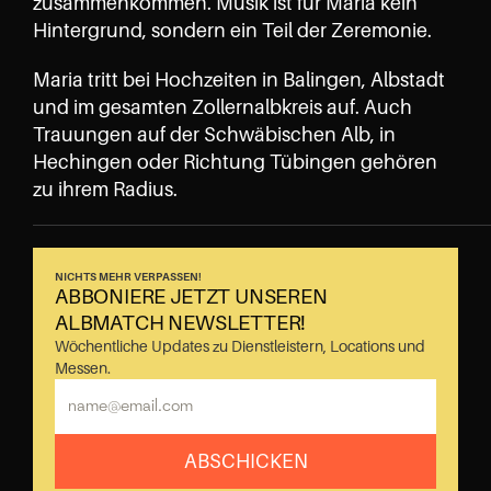
zusammenkommen. Musik ist für Maria kein 
Hintergrund, sondern ein Teil der Zeremonie.
Maria tritt bei Hochzeiten in Balingen, Albstadt 
und im gesamten Zollernalbkreis auf. Auch 
Trauungen auf der Schwäbischen Alb, in 
Hechingen oder Richtung Tübingen gehören 
zu ihrem Radius.
NICHTS MEHR VERPASSEN!
ABBONIERE JETZT UNSEREN 
ALBMATCH NEWSLETTER!
Wöchentliche Updates zu Dienstleistern, Locations und 
Messen.
ABSCHICKEN