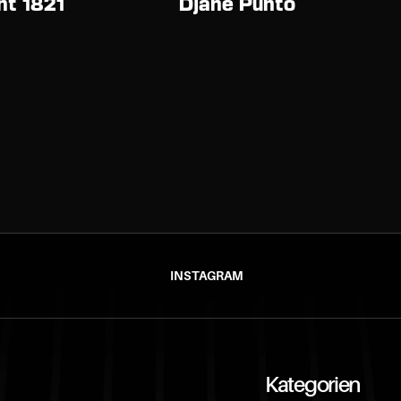
t 1821 
Djane Punto
INSTAGRAM
Kategorien