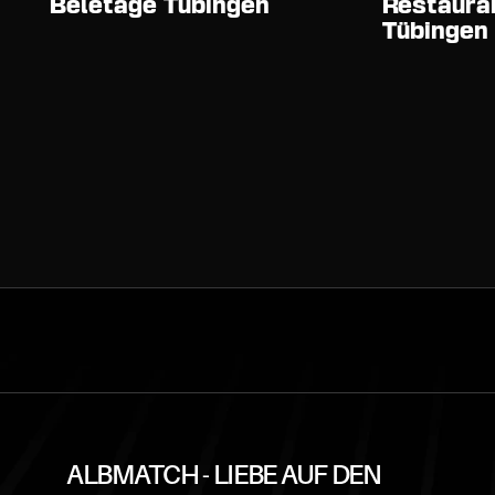
Beletage Tübingen
Restauran
Tübingen
ALBMATCH - LIEBE AUF DEN 