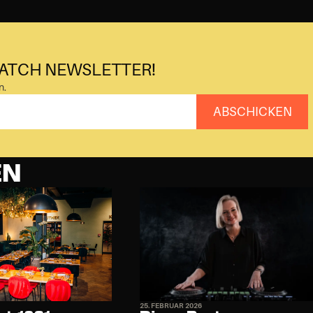
MATCH NEWSLETTER!
n.
ABSCHICKEN
EN
25. FEBRUAR 2026