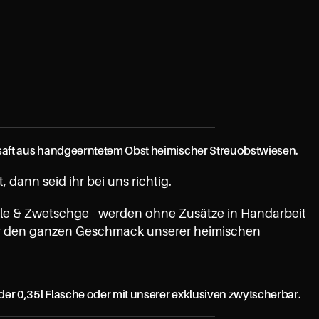
aft aus handgeerntetem Obst heimischer Streuobstwiesen. 
dann seid ihr bei uns richtig. 
elle & Zwetschge - werden ohne Zusätze in Handarbeit 
r den ganzen Geschmack unserer heimischen 
der 0,35l Flasche oder mit unserer exklusiven zwytscherbar.