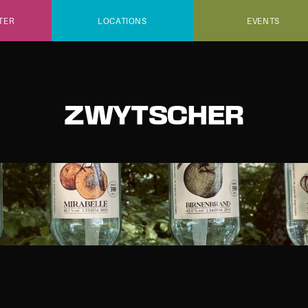
TER
LOCATIONS
EVENTS
ZWYTSCHER