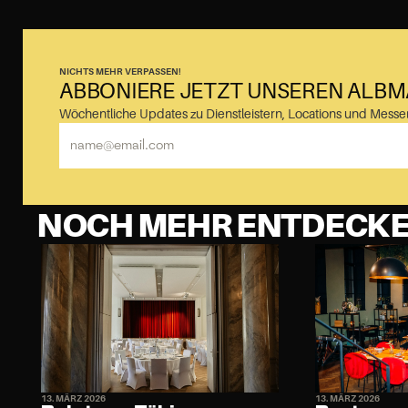
NICHTS MEHR VERPASSEN!
ABBONIERE JETZT UNSEREN ALB
Wöchentliche Updates zu Dienstleistern, Locations und Messe
NOCH MEHR ENTDECK
13. MÄRZ 2026
13. MÄRZ 2026