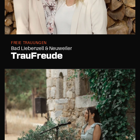
FREIE TRAUUNGEN
Bad Liebenzell & Neuweiler 
TrauFreude