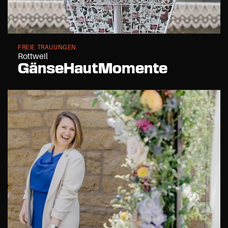
FREIE TRAUUNGEN
Rottweil
GänseHautMomente