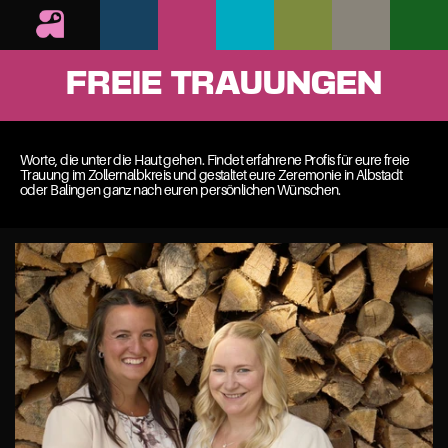
FREIE TRAUUNGEN
Worte, die unter die Haut gehen. Findet erfahrene Profis für eure freie 
Trauung im Zollernalbkreis und gestaltet eure Zeremonie in Albstadt 
oder Balingen ganz nach euren persönlichen Wünschen.