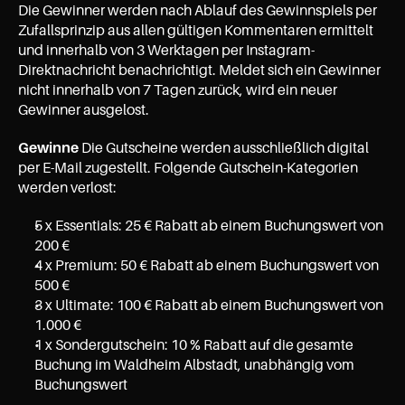
Die Gewinner werden nach Ablauf des Gewinnspiels per 
Zufallsprinzip aus allen gültigen Kommentaren ermittelt 
und innerhalb von 3 Werktagen per Instagram-
Direktnachricht benachrichtigt. Meldet sich ein Gewinner 
nicht innerhalb von 7 Tagen zurück, wird ein neuer 
Gewinner ausgelost.
Gewinne
 Die Gutscheine werden ausschließlich digital 
per E-Mail zugestellt. Folgende Gutschein-Kategorien 
werden verlost:
5 x Essentials: 25 € Rabatt ab einem Buchungswert von 
200 €
4 x Premium: 50 € Rabatt ab einem Buchungswert von 
500 €
3 x Ultimate: 100 € Rabatt ab einem Buchungswert von 
1.000 €
1 x Sondergutschein: 10 % Rabatt auf die gesamte 
Buchung im Waldheim Albstadt, unabhängig vom 
Buchungswert