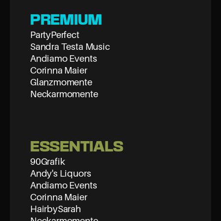
PREMIUM
PartyPerfect
Sandra Testa Music
Andiamo Events
Corinna Maier
Glanzmomente
Neckarmomente
ESSENTIALS
90Grafik
Andy's Liquors
Andiamo Events
Corinna Maier
HairbySarah
Neckarmomente