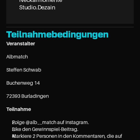
Studio.Dezain
Teilnahmebedingungen
Veranstalter
Albmatch
Steffen Schwab
Buchenweg 14
72393 Burladingen
Teilnahme
Folge @alb__match auf Instagram.
Like den Gewinnspiel-Beitrag.
Markiere 2 Personen in den Kommentaren, die auf 