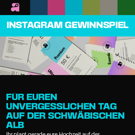
INSTAGRAM GEWINNSPIEL
FÜR EUREN 
UNVERGESSLICHEN TAG 
AUF DER SCHWÄBISCHEN 
ALB
Ihr plant gerade eure Hochzeit auf der 